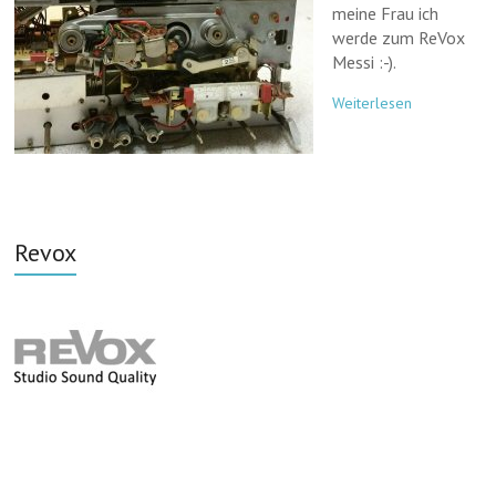
meine Frau ich
werde zum ReVox
Messi :-).
Weiterlesen
Revox