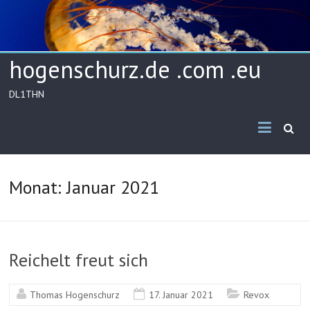
Skip
to
content
hogenschurz.de .com .eu
DL1THN
Monat:
Januar 2021
Reichelt freut sich
Thomas Hogenschurz
17. Januar 2021
Revox