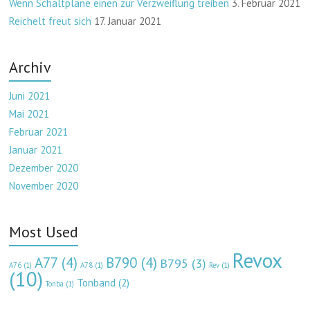
Wenn Schaltpläne einen zur Verzweiflung treiben
3. Februar 2021
Reichelt freut sich
17. Januar 2021
Archiv
Juni 2021
Mai 2021
Februar 2021
Januar 2021
Dezember 2020
November 2020
Most Used
Revox
A77
(4)
B790
(4)
B795
(3)
A76
(1)
A78
(1)
Rev
(1)
(10)
Tonband
(2)
Tonba
(1)