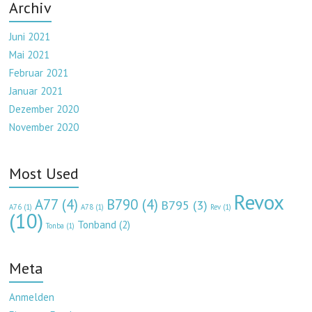
Archiv
Juni 2021
Mai 2021
Februar 2021
Januar 2021
Dezember 2020
November 2020
Most Used
Revox
A77
(4)
B790
(4)
B795
(3)
A76
(1)
A78
(1)
Rev
(1)
(10)
Tonband
(2)
Tonba
(1)
Meta
Anmelden