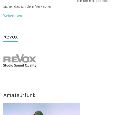
Ich bin mir ziemlich
sicher das ich dem Verkäufer
Weiterlesen
Revox
Amateurfunk