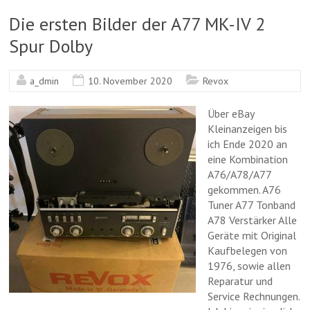
Die ersten Bilder der A77 MK-IV 2
Spur Dolby
a_dmin
10. November 2020
Revox
Über eBay
Kleinanzeigen bis
ich Ende 2020 an
eine Kombination
A76/A78/A77
gekommen. A76
Tuner A77 Tonband
A78 Verstärker Alle
Geräte mit Original
Kaufbelegen von
1976, sowie allen
Reparatur und
Service Rechnungen.